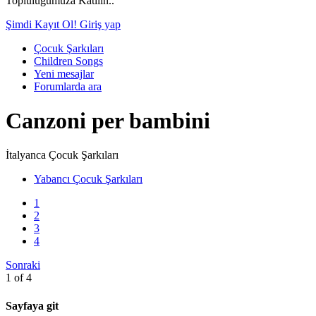
Topluluğumuza Katılın..
Şimdi Kayıt Ol!
Giriş yap
Çocuk Şarkıları
Children Songs
Yeni mesajlar
Forumlarda ara
Canzoni per bambini
İtalyanca Çocuk Şarkıları
Yabancı Çocuk Şarkıları
1
2
3
4
Sonraki
1 of 4
Sayfaya git