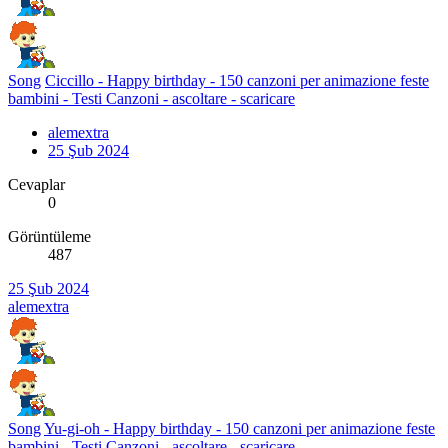
Song
Ciccillo - Happy birthday - 150 canzoni per animazione feste
bambini - Testi Canzoni - ascoltare - scaricare
alemextra
25 Şub 2024
Cevaplar
0
Görüntüleme
487
25 Şub 2024
alemextra
Song
Yu-gi-oh - Happy birthday - 150 canzoni per animazione feste
bambini - Testi Canzoni - ascoltare - scaricare