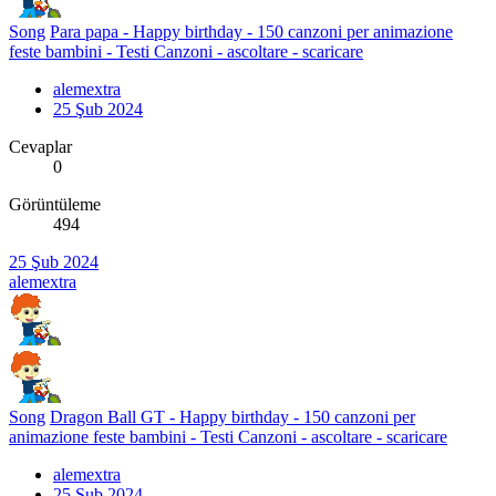
Song
Para papa - Happy birthday - 150 canzoni per animazione
feste bambini - Testi Canzoni - ascoltare - scaricare
alemextra
25 Şub 2024
Cevaplar
0
Görüntüleme
494
25 Şub 2024
alemextra
Song
Dragon Ball GT - Happy birthday - 150 canzoni per
animazione feste bambini - Testi Canzoni - ascoltare - scaricare
alemextra
25 Şub 2024