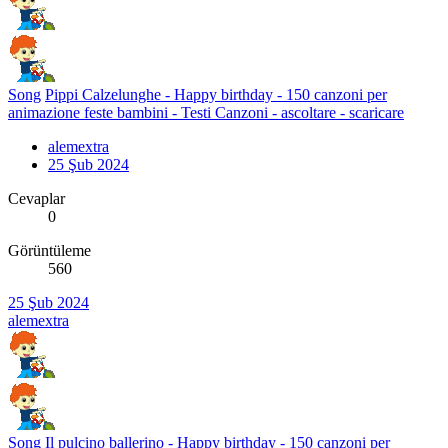
Song
Pippi Calzelunghe - Happy birthday - 150 canzoni per
animazione feste bambini - Testi Canzoni - ascoltare - scaricare
alemextra
25 Şub 2024
Cevaplar
0
Görüntüleme
560
25 Şub 2024
alemextra
Song
Il pulcino ballerino - Happy birthday - 150 canzoni per