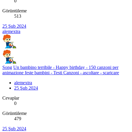
0
Görüntüleme
513
25 Şub 2024
alemextra
Song
Un bambino terribile - Happy birthday - 150 canzoni per
animazione feste bambini - Testi Canzoni - ascoltare - scaricare
alemextra
25 Şub 2024
Cevaplar
0
Görüntüleme
479
25 Şub 2024