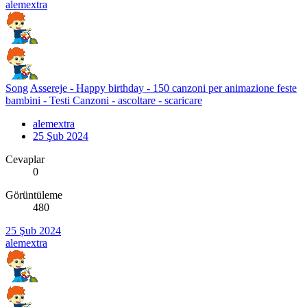
alemextra
Song
Assereje - Happy birthday - 150 canzoni per animazione feste
bambini - Testi Canzoni - ascoltare - scaricare
alemextra
25 Şub 2024
Cevaplar
0
Görüntüleme
480
25 Şub 2024
alemextra