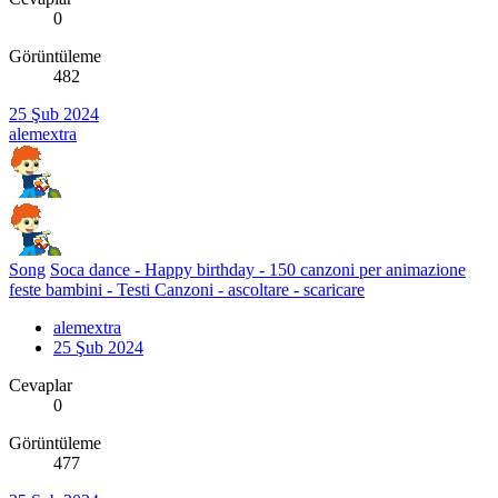
0
Görüntüleme
482
25 Şub 2024
alemextra
Song
Soca dance - Happy birthday - 150 canzoni per animazione
feste bambini - Testi Canzoni - ascoltare - scaricare
alemextra
25 Şub 2024
Cevaplar
0
Görüntüleme
477