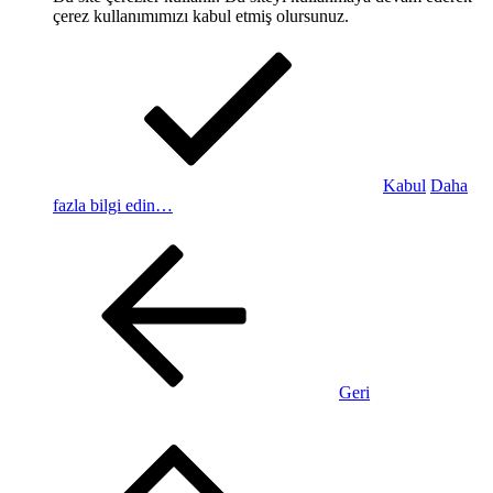
çerez kullanımımızı kabul etmiş olursunuz.
Kabul
Daha
fazla bilgi edin…
Geri