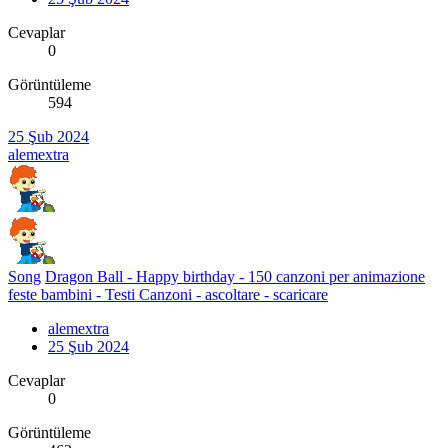
Cevaplar
0
Görüntüleme
594
25 Şub 2024
alemextra
Song
Dragon Ball - Happy birthday - 150 canzoni per animazione
feste bambini - Testi Canzoni - ascoltare - scaricare
alemextra
25 Şub 2024
Cevaplar
0
Görüntüleme