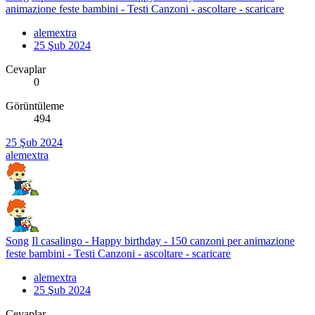
animazione feste bambini - Testi Canzoni - ascoltare - scaricare
alemextra
25 Şub 2024
Cevaplar
0
Görüntüleme
494
25 Şub 2024
alemextra
Song
Il casalingo - Happy birthday - 150 canzoni per animazione
feste bambini - Testi Canzoni - ascoltare - scaricare
alemextra
25 Şub 2024
Cevaplar