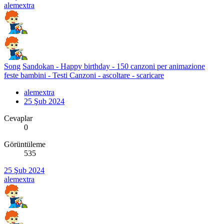
alemextra
Song
Sandokan - Happy birthday - 150 canzoni per animazione
feste bambini - Testi Canzoni - ascoltare - scaricare
alemextra
25 Şub 2024
Cevaplar
0
Görüntüleme
535
25 Şub 2024
alemextra