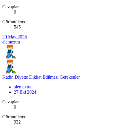
Cevaplar
0
Görüntüleme
545
29 May 2026
alemextra
Kadin
Diyette Dikkat Edilmesi Gerekenler
alemextra
27 Eki 2024
Cevaplar
0
Görüntüleme
932