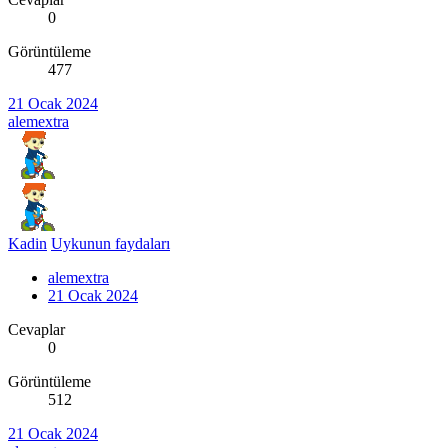
0
Görüntüleme
477
21 Ocak 2024
alemextra
Kadin
Uykunun faydaları
alemextra
21 Ocak 2024
Cevaplar
0
Görüntüleme
512
21 Ocak 2024