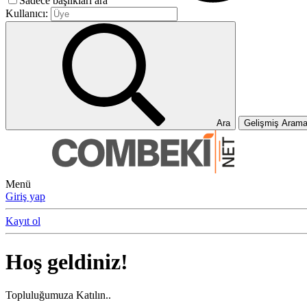
Sadece başlıkları ara
Kullanıcı:
Ara
Gelişmiş Aram
Menü
Giriş yap
Kayıt ol
Hoş geldiniz!
Topluluğumuza Katılın..