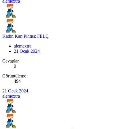
alemextra
Kadin
Kan Pıhtısı: FELÇ
alemextra
21 Ocak 2024
Cevaplar
0
Görüntüleme
494
21 Ocak 2024
alemextra