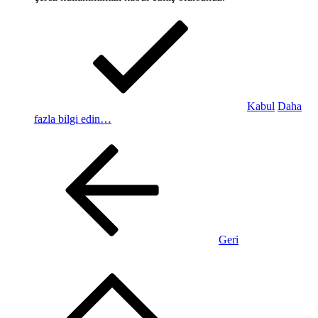
Kabul
Daha
fazla bilgi edin…
Geri