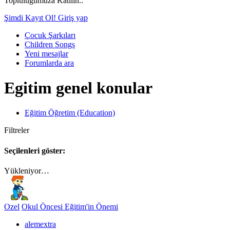
Topluluğumuza Katılın..
Şimdi Kayıt Ol!
Giriş yap
Çocuk Şarkıları
Children Songs
Yeni mesajlar
Forumlarda ara
Egitim genel konular
Eğitim Öğretim (Education)
Filtreler
Seçilenleri göster:
Yükleniyor…
Ozel
Okul Öncesi Eğitim'in Önemi
alemextra