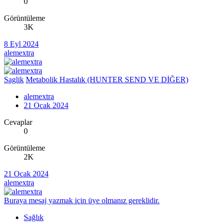
0
Görüntüleme
3K
8 Eyl 2024
alemextra
Saglik
Metabolik Hastalık (HUNTER SEND VE DİĞER)
alemextra
21 Ocak 2024
Cevaplar
0
Görüntüleme
2K
21 Ocak 2024
alemextra
Buraya mesaj yazmak için üye olmanız gereklidir.
Sağlık