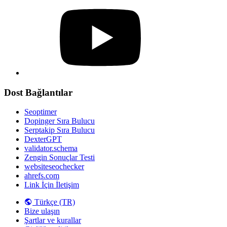
Dost Bağlantılar
Seoptimer
Dopinger Sıra Bulucu
Serptakip Sıra Bulucu
DexterGPT
validator.schema
Zengin Sonuçlar Testi
websiteseochecker
ahrefs.com
Link İçin İletişim
Türkçe (TR)
Bize ulaşın
Şartlar ve kurallar