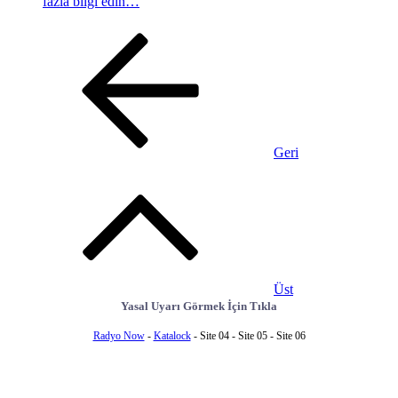
fazla bilgi edin…
Geri
Üst
Yasal Uyarı Görmek İçin Tıkla
Radyo Now
-
Katalock
- Site 04 - Site 05 - Site 06