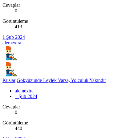
Cevaplar
0
Görüntüleme
413
1 Şub 2024
alemextra
Kuslar
Gökyüzünde Leylek Varsa, Yolculuk Yakındır
alemextra
1 Şub 2024
Cevaplar
0
Görüntüleme
440