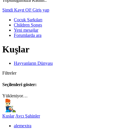
Topluluğumuza Katılın..
Şimdi Kayıt Ol!
Giriş yap
Çocuk Şarkıları
Children Songs
Yeni mesajlar
Forumlarda ara
Kuşlar
Hayvanların Dünyası
Filtreler
Seçilenleri göster:
Yükleniyor…
Kuslar
Avcı Şahinler
alemextra