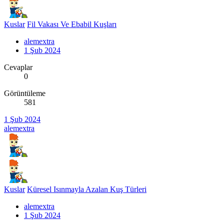
Kuslar
Fil Vakası Ve Ebabil Kuşları
alemextra
1 Şub 2024
Cevaplar
0
Görüntüleme
581
1 Şub 2024
alemextra
Kuslar
Küresel Isınmayla Azalan Kuş Türleri
alemextra
1 Şub 2024