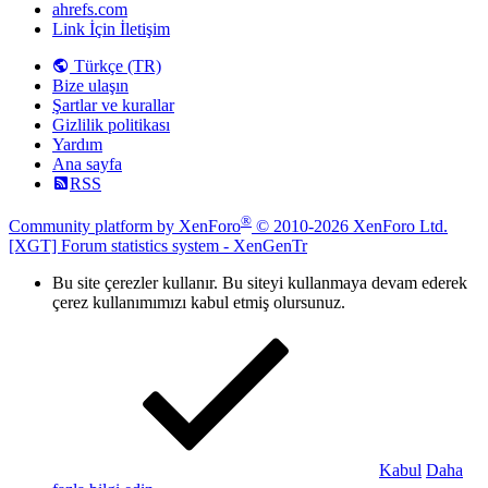
ahrefs.com
Link İçin İletişim
Türkçe (TR)
Bize ulaşın
Şartlar ve kurallar
Gizlilik politikası
Yardım
Ana sayfa
RSS
®
Community platform by XenForo
© 2010-2026 XenForo Ltd.
[XGT] Forum statistics system
- XenGenTr
Bu site çerezler kullanır. Bu siteyi kullanmaya devam ederek
çerez kullanımımızı kabul etmiş olursunuz.
Kabul
Daha