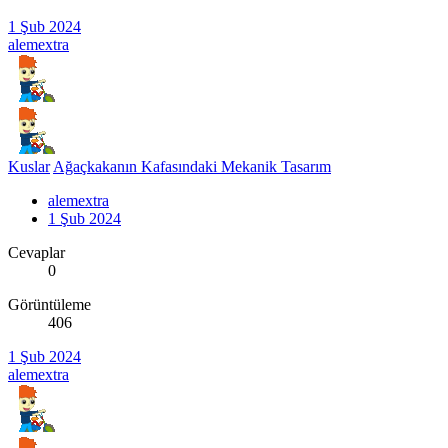
1 Şub 2024
alemextra
Kuslar
Ağaçkakanın Kafasındaki Mekanik Tasarım
alemextra
1 Şub 2024
Cevaplar
0
Görüntüleme
406
1 Şub 2024
alemextra