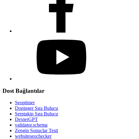
Dost Bağlantılar
Seoptimer
Dopinger Sıra Bulucu
Serptakip Sıra Bulucu
DexterGPT
validator.schema
Zengin Sonuçlar Testi
websiteseochecker