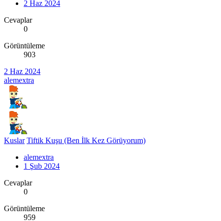
2 Haz 2024
Cevaplar
0
Görüntüleme
903
2 Haz 2024
alemextra
Kuslar
Tiftik Kuşu (Ben İlk Kez Görüyorum)
alemextra
1 Şub 2024
Cevaplar
0
Görüntüleme
959