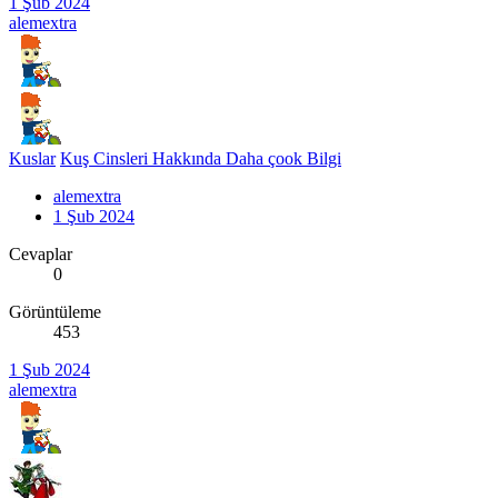
1 Şub 2024
alemextra
Kuslar
Kuş Cinsleri Hakkında Daha çook Bilgi
alemextra
1 Şub 2024
Cevaplar
0
Görüntüleme
453
1 Şub 2024
alemextra