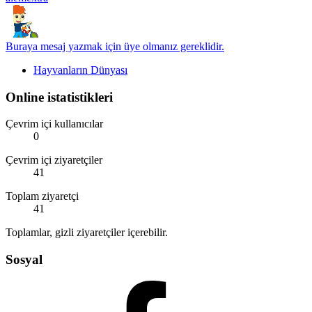
Buraya mesaj yazmak için üye olmanız gereklidir.
Hayvanların Dünyası
Online istatistikleri
Çevrim içi kullanıcılar
0
Çevrim içi ziyaretçiler
41
Toplam ziyaretçi
41
Toplamlar, gizli ziyaretçiler içerebilir.
Sosyal