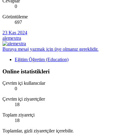
Cevaplar
0
Görüntüleme
697
23 Kas 2024
alemextra
Buraya mesaj yazmak için üye olmanız gereklidir.
Eğitim Öğretim (Education)
Online istatistikleri
Çevrim içi kullanıcılar
0
Çevrim içi ziyaretçiler
18
Toplam ziyaretçi
18
Toplamlar, gizli ziyaretçiler içerebilir.