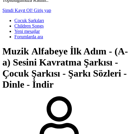
Topluluğumuza Katılın..
Şimdi Kayıt Ol!
Giriş yap
Çocuk Şarkıları
Children Songs
Yeni mesajlar
Forumlarda ara
Muzik
Alfabeye İlk Adım - (A-
a) Sesini Kavratma Şarkısı -
Çocuk Şarkısı - Şarkı Sözleri -
Dinle - İndir