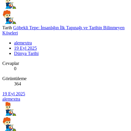
Tarih
Göbekli Tepe: İnsanlığın İlk Tapınağı ve Tarihin Bilinmeyen
Köşeleri
alemextra
19 Eyl 2025
Dünya Tarihi
Cevaplar
0
Görüntüleme
364
19 Eyl 2025
alemextra