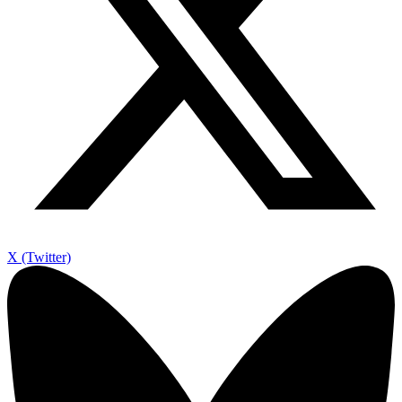
X (Twitter)