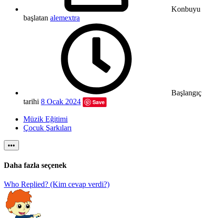
Konbuyu
başlatan
alemextra
Başlangıç
tarihi
8 Ocak 2024
Save
Müzik Eğitimi
Çocuk Şarkıları
•••
Daha fazla seçenek
Who Replied? (Kim cevap verdi?)