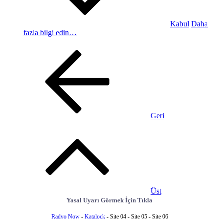
Kabul
Daha
fazla bilgi edin…
Geri
Üst
Yasal Uyarı Görmek İçin Tıkla
Radyo Now
-
Katalock
- Site 04 - Site 05 - Site 06