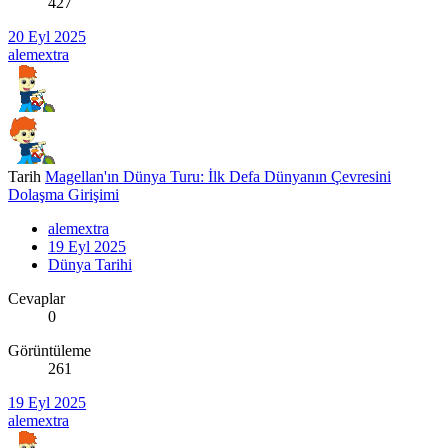
427
20 Eyl 2025
alemextra
Tarih
Magellan'ın Dünya Turu: İlk Defa Dünyanın Çevresini
Dolaşma Girişimi
alemextra
19 Eyl 2025
Dünya Tarihi
Cevaplar
0
Görüntüleme
261
19 Eyl 2025
alemextra