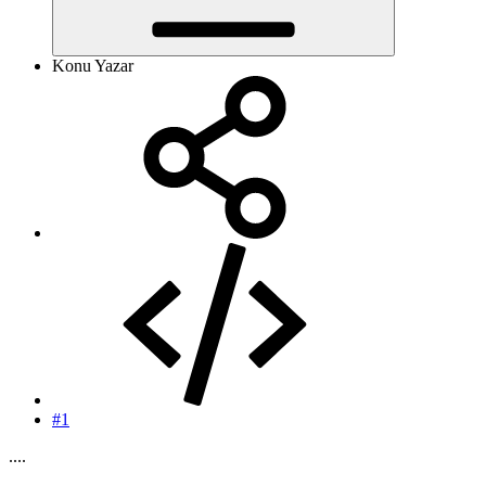
Konu Yazar
#1
....