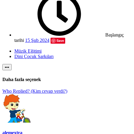
Başlangıç
tarihi
15 Şub 2024
Save
Müzik Eğitimi
Dini Çocuk Şarkıları
•••
Daha fazla seçenek
Who Replied? (Kim cevap verdi?)
alemextra