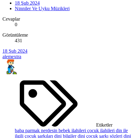
18 Şub 2024
Ninniler Ve Uyku Müzikleri
Cevaplar
0
Görüntüleme
431
18 Şub 2024
alemextra
Etiketler
baba parmak nerdesin
bebek ilahileri
çocuk ilahileri
din ile
ilgili çocuk şarkıları
dini bilgiler
dini çocuk şarkı sözleri
dini