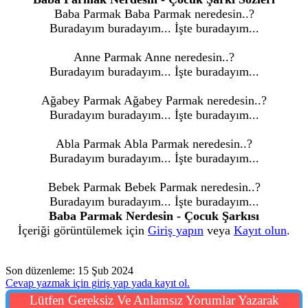
Baba Parmak Baba Parmak neredesin..?
Buradayım buradayım... İşte buradayım...
Anne Parmak Anne neredesin..?
Buradayım buradayım... İşte buradayım...
Ağabey Parmak Ağabey Parmak neredesin..?
Buradayım buradayım... İşte buradayım...
Abla Parmak Abla Parmak neredesin..?
Buradayım buradayım... İşte buradayım...
Bebek Parmak Bebek Parmak neredesin..?
Buradayım buradayım... İşte buradayım...
Baba Parmak Nerdesin - Çocuk Şarkısı
İçeriği görüntülemek için
Giriş yapın
veya
Kayıt olun
.
Son düzenleme:
15 Şub 2024
Cevap yazmak için giriş yap yada kayıt ol.
Lütfen Gereksiz Ve Anlamsız Yorumlar Yazarak