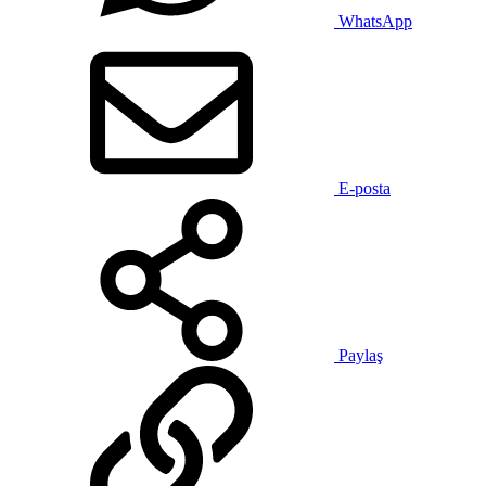
WhatsApp
E-posta
Paylaş