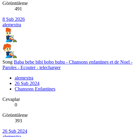
Görüntüleme
491
8 Şub 2026
alemextra
Song
Baba bebe bibi bobo bubu - Chansons enfantines et de Noel -
Paroles - Ecouter - telecharger
alemextra
26 Şub 2024
Chansons Enfantines
Cevaplar
0
Görüntüleme
393
26 Şub 2024
alemextra