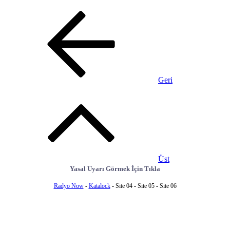
Geri
Üst
Yasal Uyarı Görmek İçin Tıkla
Radyo Now
-
Katalock
- Site 04 - Site 05 - Site 06