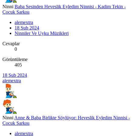
Ninni
Baba Sesinden Heveslik Eyledim Ninnisi - Kadim Tekin -
Çocuk Şarkısı
alemextra
18 Şub 2024
Ninniler Ve Uyku Müzikleri
Cevaplar
0
Görüntüleme
405
18 Şub 2024
alemextra
Ninni
Anne & Baba Birlikte Söylüyor: Heveslik Eyledim Ninnisi -
Çocuk Şarkısı
alemextra