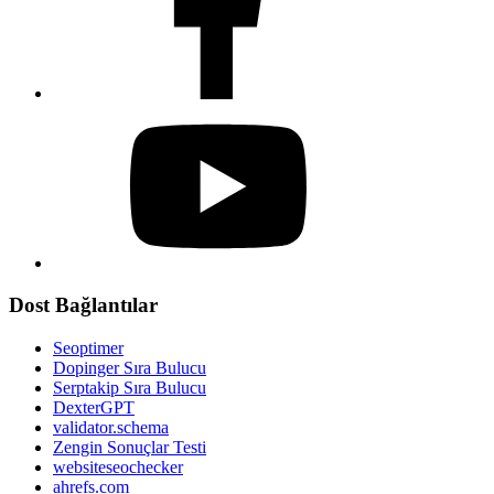
Dost Bağlantılar
Seoptimer
Dopinger Sıra Bulucu
Serptakip Sıra Bulucu
DexterGPT
validator.schema
Zengin Sonuçlar Testi
websiteseochecker
ahrefs.com