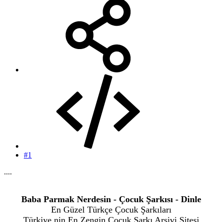
#1
....
Baba Parmak Nerdesin - Çocuk Şarkısı - Dinle
En Güzel Türkçe Çocuk Şarkıları
Türkiye nin En Zengin Çocuk Şarkı Arşivi Sitesi