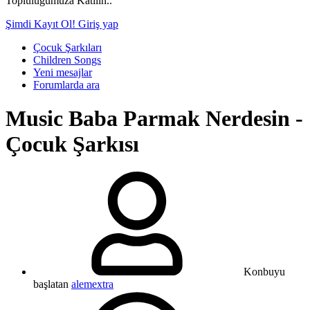
Topluluğumuza Katılın..
Şimdi Kayıt Ol!
Giriş yap
Çocuk Şarkıları
Children Songs
Yeni mesajlar
Forumlarda ara
Music
Baba Parmak Nerdesin -
Çocuk Şarkısı
Konbuyu
başlatan
alemextra