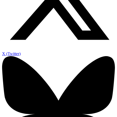
X (Twitter)