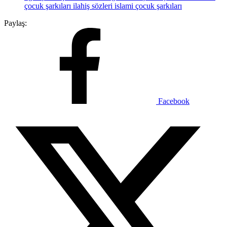
çocuk şarkıları
ilahiş sözleri
islami çocuk şarkıları
Paylaş:
Facebook