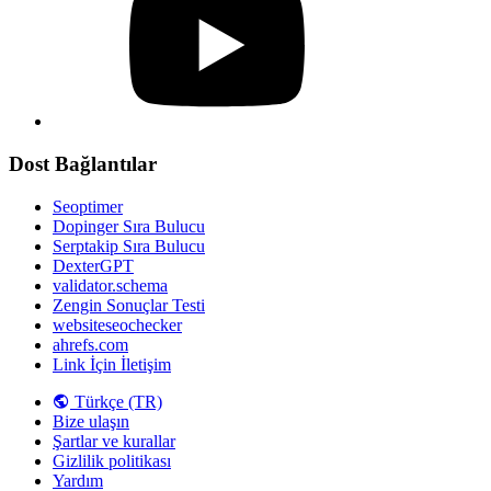
Dost Bağlantılar
Seoptimer
Dopinger Sıra Bulucu
Serptakip Sıra Bulucu
DexterGPT
validator.schema
Zengin Sonuçlar Testi
websiteseochecker
ahrefs.com
Link İçin İletişim
Türkçe (TR)
Bize ulaşın
Şartlar ve kurallar
Gizlilik politikası
Yardım