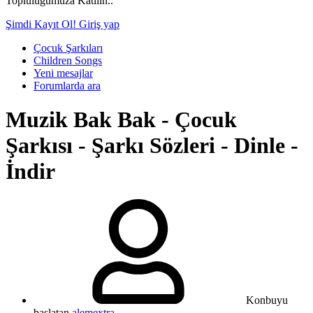
Topluluğumuza Katılın..
Şimdi Kayıt Ol!
Giriş yap
Çocuk Şarkıları
Children Songs
Yeni mesajlar
Forumlarda ara
Muzik
Bak Bak - Çocuk
Şarkısı - Şarkı Sözleri - Dinle -
İndir
Konbuyu
başlatan
alemextra