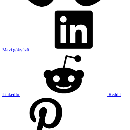
Mavi gökyüzü
LinkedIn
Reddit