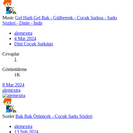
Music
Gel Hadi Gel Bak - Gülberenk - Çocuk Şarkısı - Şarkı
Sözleri - Dinle - İndir
alemextra
4 Mar 2024
Dini Çocuk Şarkıları
Cevaplar
1
Görüntüleme
1K
8 Mar 2024
alemextra
Sozler
Bak Bak Örümcek - Çocuk Şarkı Sözleri
alemextra
13 Şub 2024