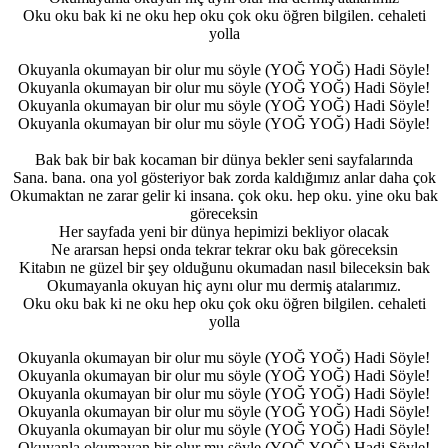
Oku oku bak ki ne oku hep oku çok oku öğren bilgilen. cehaleti
yolla
Okuyanla okumayan bir olur mu söyle (YOĞ YOĞ) Hadi Söyle!
Okuyanla okumayan bir olur mu söyle (YOĞ YOĞ) Hadi Söyle!
Okuyanla okumayan bir olur mu söyle (YOĞ YOĞ) Hadi Söyle!
Okuyanla okumayan bir olur mu söyle (YOĞ YOĞ) Hadi Söyle!
Bak bak bir bak kocaman bir dünya bekler seni sayfalarında
Sana. bana. ona yol gösteriyor bak zorda kaldığımız anlar daha çok
Okumaktan ne zarar gelir ki insana. çok oku. hep oku. yine oku bak
göreceksin
Her sayfada yeni bir dünya hepimizi bekliyor olacak
Ne ararsan hepsi onda tekrar tekrar oku bak göreceksin
Kitabın ne güzel bir şey olduğunu okumadan nasıl bileceksin bak
Okumayanla okuyan hiç aynı olur mu dermiş atalarımız.
Oku oku bak ki ne oku hep oku çok oku öğren bilgilen. cehaleti
yolla
Okuyanla okumayan bir olur mu söyle (YOĞ YOĞ) Hadi Söyle!
Okuyanla okumayan bir olur mu söyle (YOĞ YOĞ) Hadi Söyle!
Okuyanla okumayan bir olur mu söyle (YOĞ YOĞ) Hadi Söyle!
Okuyanla okumayan bir olur mu söyle (YOĞ YOĞ) Hadi Söyle!
Okuyanla okumayan bir olur mu söyle (YOĞ YOĞ) Hadi Söyle!
Okuyanla okumayan bir olur mu söyle (YOĞ YOĞ) Hadi Söyle!