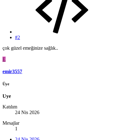
#2
çok güzel emeğinize sağlık..
E
emir3557
Üye
Uye
Katılım
24 Nis 2026
Mesajlar
1
24 Nis 2026