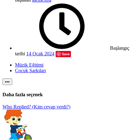
Başlangıç
tarihi
14 Ocak 2024
Save
Müzik Eğitimi
Çocuk Şarkıları
•••
Daha fazla seçenek
Who Replied? (Kim cevap verdi?)