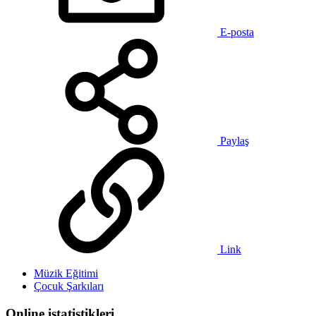
E-posta
Paylaş
Link
Müzik Eğitimi
Çocuk Şarkıları
Online istatistikleri