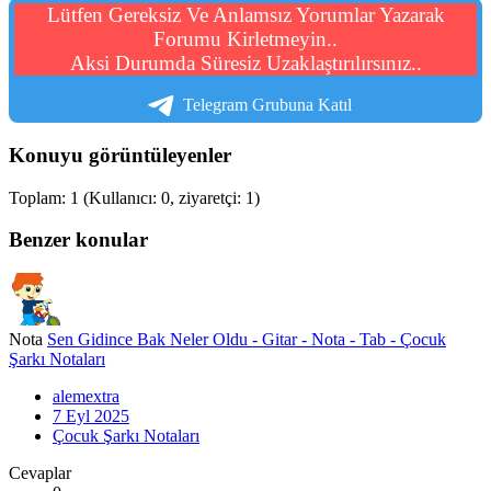
Lütfen Gereksiz Ve Anlamsız Yorumlar Yazarak
Forumu Kirletmeyin..
Aksi Durumda Süresiz Uzaklaştırılırsınız..
Telegram Grubuna Katıl
Konuyu görüntüleyenler
Toplam: 1 (Kullanıcı: 0, ziyaretçi: 1)
Benzer konular
Nota
Sen Gidince Bak Neler Oldu - Gitar - Nota - Tab - Çocuk
Şarkı Notaları
alemextra
7 Eyl 2025
Çocuk Şarkı Notaları
Cevaplar