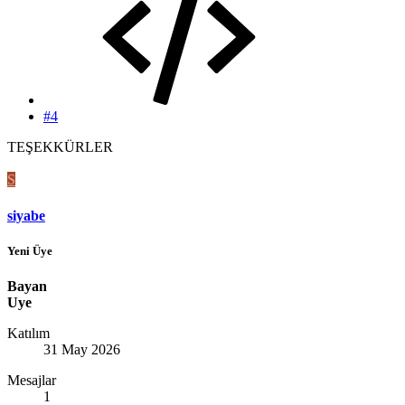
#4
TEŞEKKÜRLER
S
siyabe
Yeni Üye
Bayan
Uye
Katılım
31 May 2026
Mesajlar
1