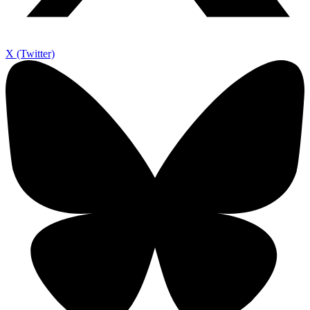
X (Twitter)