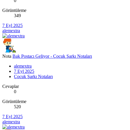
0
Görüntüleme
349
7 Eyl 2025
alemextra
Nota
Bak Postacı Geliyor - Çocuk Şarkı Notaları
alemextra
7 Eyl 2025
Çocuk Şarkı Notaları
Cevaplar
0
Görüntüleme
520
7 Eyl 2025
alemextra