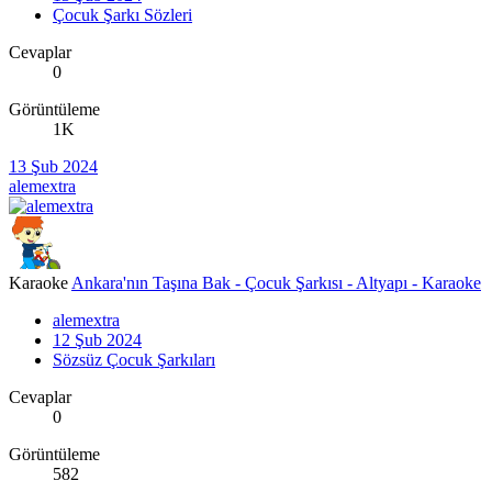
Çocuk Şarkı Sözleri
Cevaplar
0
Görüntüleme
1K
13 Şub 2024
alemextra
Karaoke
Ankara'nın Taşına Bak - Çocuk Şarkısı - Altyapı - Karaoke
alemextra
12 Şub 2024
Sözsüz Çocuk Şarkıları
Cevaplar
0
Görüntüleme
582