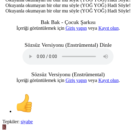
Okuyanla okumayan bir olur mu söyle (YOĞ YOĞ) Hadi Söyle!
Okuyanla okumayan bir olur mu söyle (YOĞ YOĞ) Hadi Söyle!
Bak Bak - Çocuk Şarkısı
İçeriği görüntülemek için
Giriş yapın
veya
Kayıt olun
.
Sözsüz Versiyonu (Enstrümental) Dinle
Sözsüz Versiyonu (Enstrümental)
İçeriği görüntülemek için
Giriş yapın
veya
Kayıt olun
.
Tepkiler:
siyabe
K