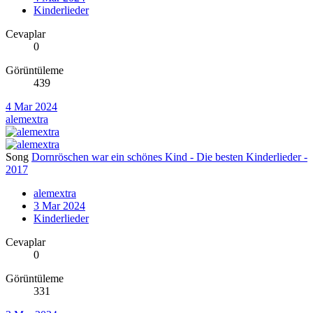
Kinderlieder
Cevaplar
0
Görüntüleme
439
4 Mar 2024
alemextra
Song
Dornröschen war ein schönes Kind - Die besten Kinderlieder -
2017
alemextra
3 Mar 2024
Kinderlieder
Cevaplar
0
Görüntüleme
331