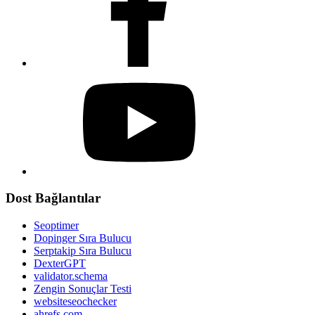
Dost Bağlantılar
Seoptimer
Dopinger Sıra Bulucu
Serptakip Sıra Bulucu
DexterGPT
validator.schema
Zengin Sonuçlar Testi
websiteseochecker
ahrefs.com