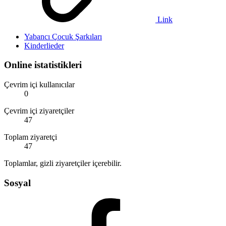
Link
Yabancı Çocuk Şarkıları
Kinderlieder
Online istatistikleri
Çevrim içi kullanıcılar
0
Çevrim içi ziyaretçiler
47
Toplam ziyaretçi
47
Toplamlar, gizli ziyaretçiler içerebilir.
Sosyal