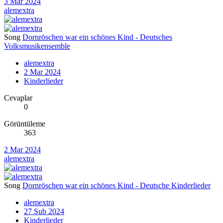
3 Mar 2024
alemextra
Song
Dornröschen war ein schönes Kind - Deutsches
Volksmusikensemble
alemextra
2 Mar 2024
Kinderlieder
Cevaplar
0
Görüntüleme
363
2 Mar 2024
alemextra
Song
Dornröschen war ein schönes Kind - Deutsche Kinderlieder
alemextra
27 Şub 2024
Kinderlieder