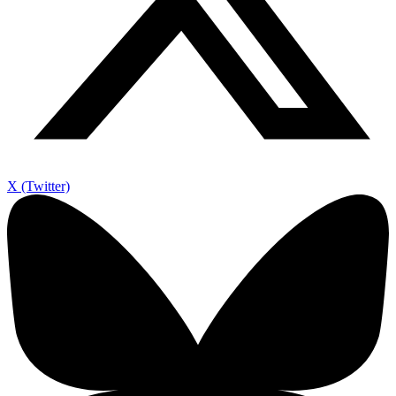
X (Twitter)