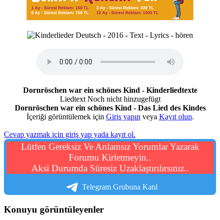
Dornröschen war ein schönes Kind - Kinderliedtexte
Liedtext Noch nicht hinzugefügt
Dornröschen war ein schönes Kind - Das Lied des Kindes
İçeriği görüntülemek için
Giriş yapın
veya
Kayıt olun
.
Cevap yazmak için giriş yap yada kayıt ol.
Lütfen Gereksiz Ve Anlamsız Yorumlar Yazarak
Forumu Kirletmeyin..
Aksi Durumda Süresiz Uzaklaştırılırsınız..
Telegram Grubuna Katıl
Konuyu görüntüleyenler