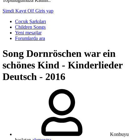
Topluluğumuza Katılın..
Şimdi Kayıt Ol!
Giriş yap
Çocuk Şarkıları
Children Songs
Yeni mesajlar
Forumlarda ara
Song
Dornröschen war ein
schönes Kind - Kinderlieder
Deutsch - 2016
Konbuyu
başlatan
alemextra