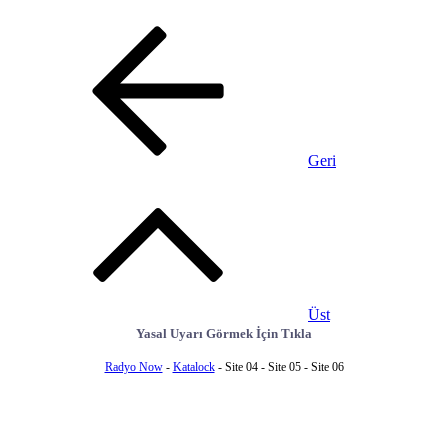
Geri
Üst
Yasal Uyarı Görmek İçin Tıkla
Radyo Now
-
Katalock
- Site 04 - Site 05 - Site 06