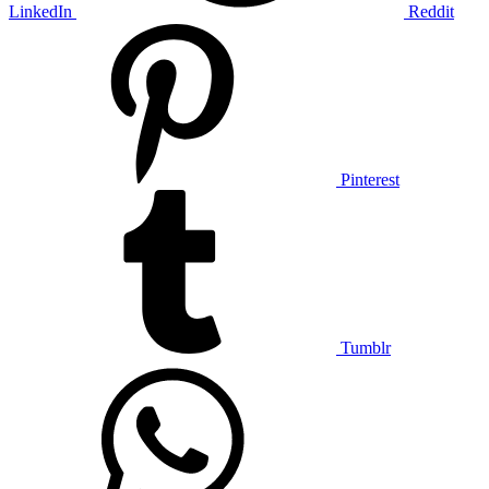
LinkedIn
Reddit
Pinterest
Tumblr