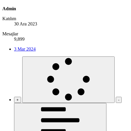
Admin
Katılım
30 Ara 2023
Mesajlar
9,899
3 Mar 2024
+
-