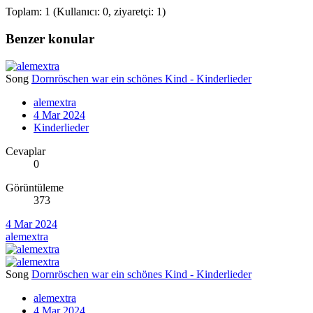
Toplam: 1 (Kullanıcı: 0, ziyaretçi: 1)
Benzer konular
Song
Dornröschen war ein schönes Kind - Kinderlieder
alemextra
4 Mar 2024
Kinderlieder
Cevaplar
0
Görüntüleme
373
4 Mar 2024
alemextra
Song
Dornröschen war ein schönes Kind - Kinderlieder
alemextra
4 Mar 2024