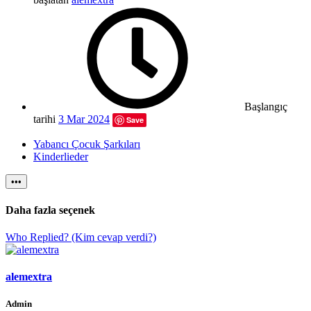
Başlangıç
tarihi
3 Mar 2024
Save
Yabancı Çocuk Şarkıları
Kinderlieder
•••
Daha fazla seçenek
Who Replied? (Kim cevap verdi?)
alemextra
Admin