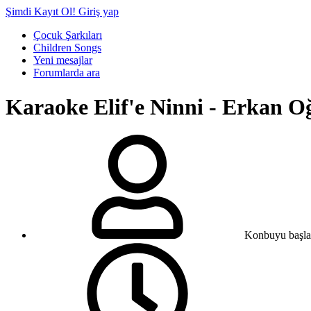
Şimdi Kayıt Ol!
Giriş yap
Çocuk Şarkıları
Children Songs
Yeni mesajlar
Forumlarda ara
Karaoke
Elif'e Ninni - Erkan 
Konbuyu başla