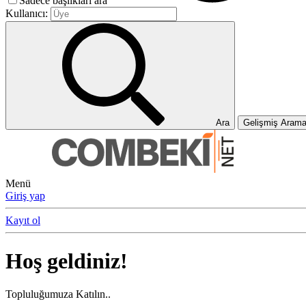
Sadece başlıkları ara
Kullanıcı:
Ara
Gelişmiş Aram
Menü
Giriş yap
Kayıt ol
Hoş geldiniz!
Topluluğumuza Katılın..