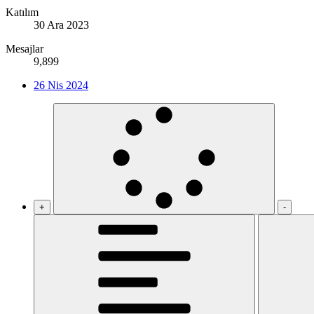
Katılım
30 Ara 2023
Mesajlar
9,899
26 Nis 2024
+
-