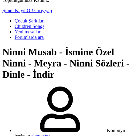
Topluluğumuza Katılın..
Şimdi Kayıt Ol!
Giriş yap
Çocuk Şarkıları
Children Songs
Yeni mesajlar
Forumlarda ara
Ninni
Musab - İsmine Özel
Ninni - Meyra - Ninni Sözleri -
Dinle - İndir
Konbuyu
başlatan
alemextra