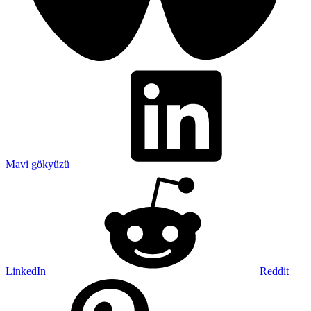
Mavi gökyüzü
LinkedIn
Reddit