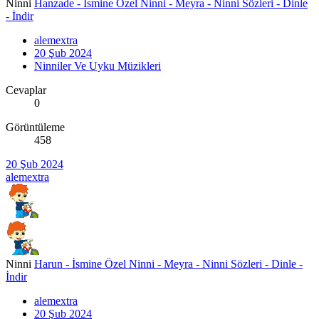
Ninni
Hanzade - İsmine Özel Ninni - Meyra - Ninni Sözleri - Dinle
- İndir
alemextra
20 Şub 2024
Ninniler Ve Uyku Müzikleri
Cevaplar
0
Görüntüleme
458
20 Şub 2024
alemextra
Ninni
Harun - İsmine Özel Ninni - Meyra - Ninni Sözleri - Dinle -
İndir
alemextra
20 Şub 2024