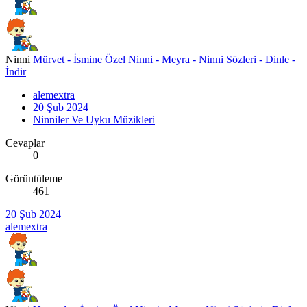
Ninni
Mürvet - İsmine Özel Ninni - Meyra - Ninni Sözleri - Dinle -
İndir
alemextra
20 Şub 2024
Ninniler Ve Uyku Müzikleri
Cevaplar
0
Görüntüleme
461
20 Şub 2024
alemextra