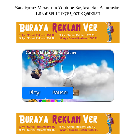
Sanatçımız Meyra nın Youtube Sayfasından Alınmıştır..
En Güzel Türkçe Çocuk Şarkıları
Combeki Çocuk Şarkıları
Combeki.Net
Play
Pause