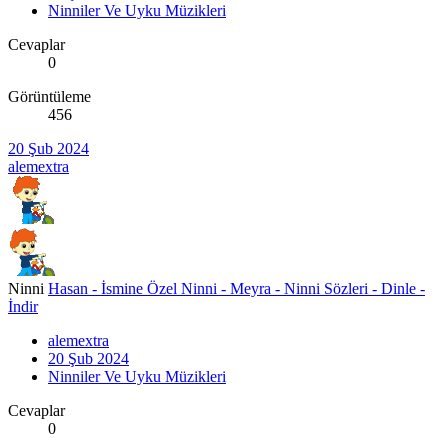
Ninniler Ve Uyku Müzikleri
Cevaplar
0
Görüntüleme
456
20 Şub 2024
alemextra
Ninni
Hasan - İsmine Özel Ninni - Meyra - Ninni Sözleri - Dinle -
İndir
alemextra
20 Şub 2024
Ninniler Ve Uyku Müzikleri
Cevaplar
0