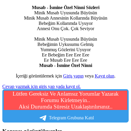
Musab - İsmine Özel Ninni Sözleri
Minik Musab Uyusunda Büyüsün
Minik Musab Annesinin Kollarında Büyüsün
Bebeğim Kollarımda Uyuyor
Annesi Onu Çok. Çok Seviyor
Minik Musab Uyusunda Büyüsün
Bebeğimin Uykusumu Gelmiş
Yummuş Gözlerini Uyuyor
Ee Bebeğim Eee Eee Eee
Ee Musab Eee Eee Eee
Musab - İsmine Özel Ninni
İçeriği görüntülemek için
Giriş yapın
veya
Kayıt olun
.
Cevap yazmak için giriş yap yada kayıt ol.
Lütfen Gereksiz Ve Anlamsız Yorumlar Yazarak
Forumu Kirletmeyin..
Aksi Durumda Süresiz Uzaklaştırılırsınız..
Telegram Grubuna Katıl