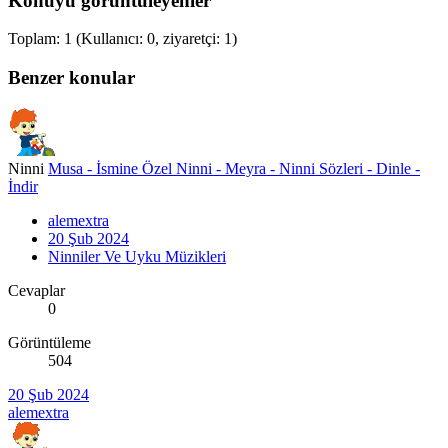
Konuyu görüntüleyenler
Toplam: 1 (Kullanıcı: 0, ziyaretçi: 1)
Benzer konular
Ninni
Musa - İsmine Özel Ninni - Meyra - Ninni Sözleri - Dinle -
İndir
alemextra
20 Şub 2024
Ninniler Ve Uyku Müzikleri
Cevaplar
0
Görüntüleme
504
20 Şub 2024
alemextra