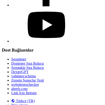
Dost Bağlantılar
Seoptimer
Dopinger Sıra Bulucu
Serptakip Sıra Bulucu
DexterGPT
validator.schema
Zengin Sonuçlar Testi
websiteseochecker
ahrefs.com
Link İçin İletişim
Türkçe (TR)