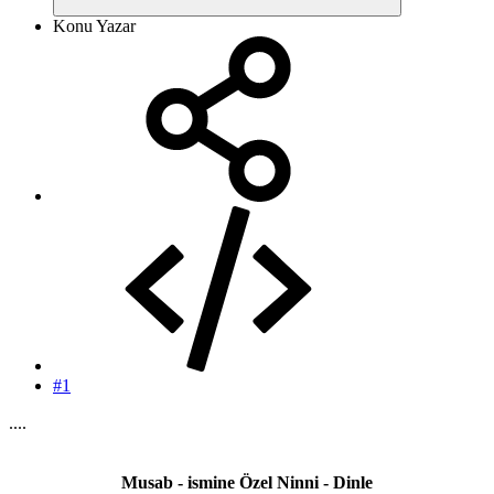
Konu Yazar
#1
....
Musab - ismine Özel Ninni - Dinle