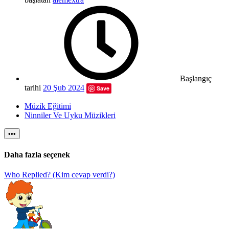
Başlangıç
tarihi
20 Şub 2024
Save
Müzik Eğitimi
Ninniler Ve Uyku Müzikleri
•••
Daha fazla seçenek
Who Replied? (Kim cevap verdi?)