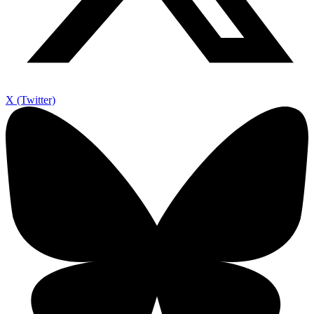
X (Twitter)