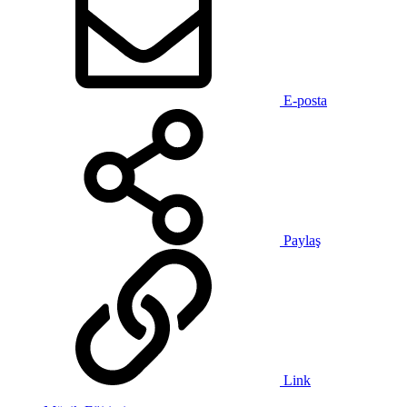
E-posta
Paylaş
Link