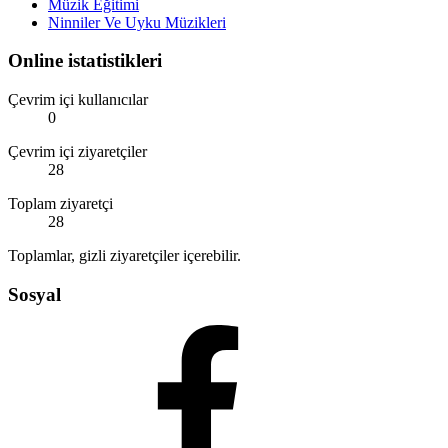
Müzik Eğitimi
Ninniler Ve Uyku Müzikleri
Online istatistikleri
Çevrim içi kullanıcılar
0
Çevrim içi ziyaretçiler
28
Toplam ziyaretçi
28
Toplamlar, gizli ziyaretçiler içerebilir.
Sosyal