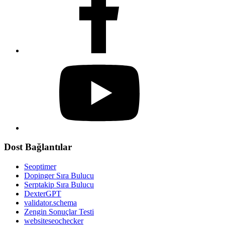
Dost Bağlantılar
Seoptimer
Dopinger Sıra Bulucu
Serptakip Sıra Bulucu
DexterGPT
validator.schema
Zengin Sonuçlar Testi
websiteseochecker