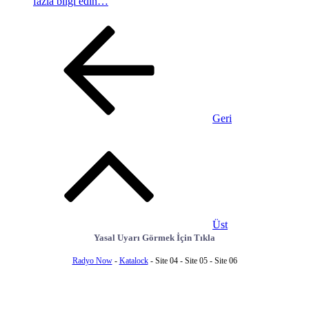
fazla bilgi edin…
Geri
Üst
Yasal Uyarı Görmek İçin Tıkla
Radyo Now
-
Katalock
- Site 04 - Site 05 - Site 06