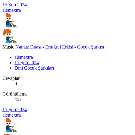
15 Şub 2024
alemextra
Music
Namaz Duası - Ertuğrul Erkişi - Çocuk Şarkısı
alemextra
15 Şub 2024
Dini Çocuk Şarkıları
Cevaplar
0
Görüntüleme
457
15 Şub 2024
alemextra