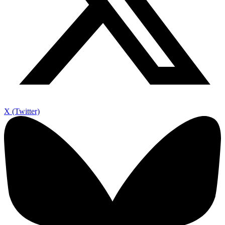
X (Twitter)