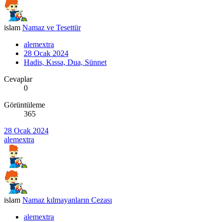
islam
Namaz ve Tesettür
alemextra
28 Ocak 2024
Hadis, Kıssa, Dua, Sünnet
Cevaplar
0
Görüntüleme
365
28 Ocak 2024
alemextra
islam
Namaz kılmayanların Cezası
alemextra