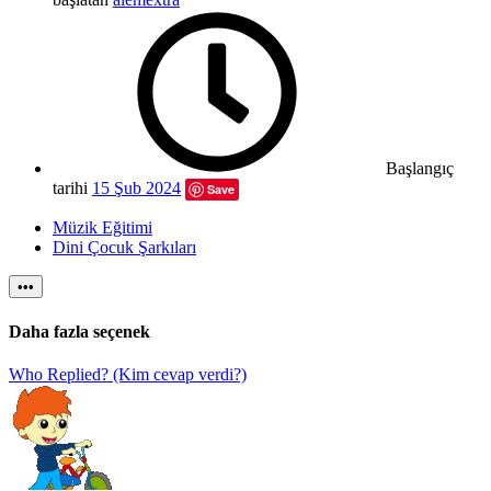
Başlangıç
tarihi
15 Şub 2024
Save
Müzik Eğitimi
Dini Çocuk Şarkıları
•••
Daha fazla seçenek
Who Replied? (Kim cevap verdi?)