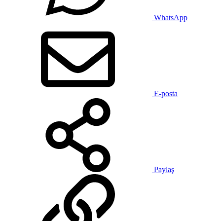
WhatsApp
E-posta
Paylaş