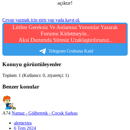
açıktır!
Cevap yazmak için giriş yap yada kayıt ol.
Lütfen Gereksiz Ve Anlamsız Yorumlar Yazarak
Forumu Kirletmeyin..
Aksi Durumda Süresiz Uzaklaştırılırsınız..
Telegram Grubuna Katıl
Konuyu görüntüleyenler
Toplam: 1 (Kullanıcı: 0, ziyaretçi: 1)
Benzer konular
A74
Namaz - Gülberenk - Çocuk Şarkısı
alemextra
6 Tem 2024