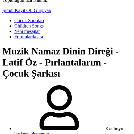
Topluluğumuza Katılın..
Şimdi Kayıt Ol!
Giriş yap
Çocuk Şarkıları
Children Songs
Yeni mesajlar
Forumlarda ara
Muzik
Namaz Dinin Direği -
Latif Öz - Pırlantalarım -
Çocuk Şarkısı
Konbuyu
başlatan
alemextra