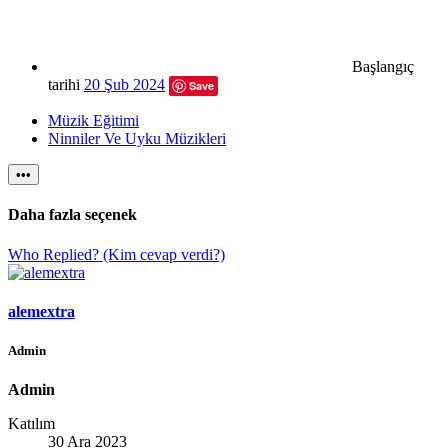
Başlangıç
tarihi
20 Şub 2024
Save
Müzik Eğitimi
Ninniler Ve Uyku Müzikleri
•••
Daha fazla seçenek
Who Replied? (Kim cevap verdi?)
alemextra
Admin
Admin
Katılım
30 Ara 2023