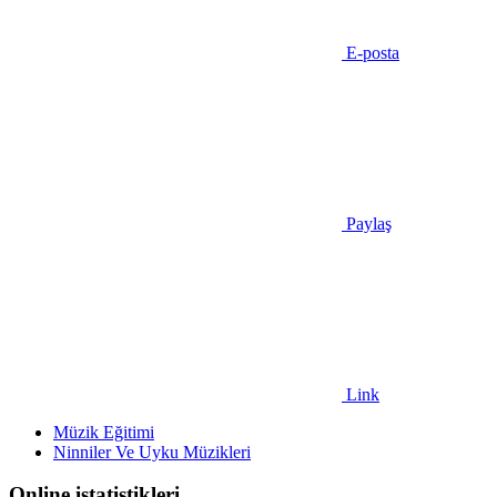
E-posta
Paylaş
Link
Müzik Eğitimi
Ninniler Ve Uyku Müzikleri
Online istatistikleri