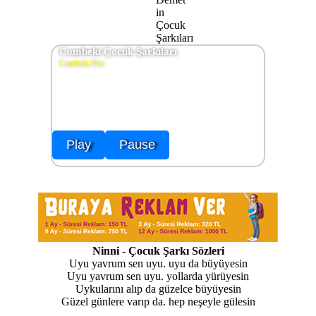
Combeki Çocuk Şarkıları
Combeki.Net
Play
Pause
Ninni - Çocuk Şarkı Sözleri
Uyu yavrum sen uyu. uyu da büyüyesin
Uyu yavrum sen uyu. yollarda yürüyesin
Uykularını alıp da güzelce büyüyesin
Güzel günlere varıp da. hep neşeyle gülesin