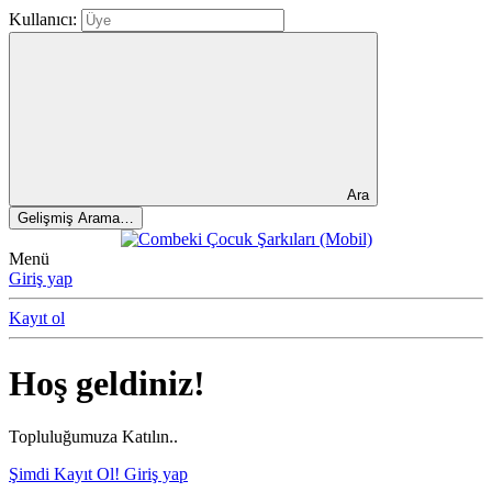
Kullanıcı:
Ara
Gelişmiş Arama…
Menü
Giriş yap
Kayıt ol
Hoş geldiniz!
Topluluğumuza Katılın..
Şimdi Kayıt Ol!
Giriş yap