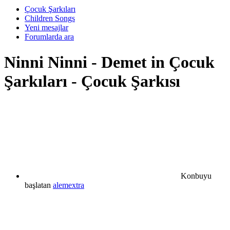
Çocuk Şarkıları
Children Songs
Yeni mesajlar
Forumlarda ara
Ninni
Ninni - Demet in Çocuk
Şarkıları - Çocuk Şarkısı
Konbuyu
başlatan
alemextra