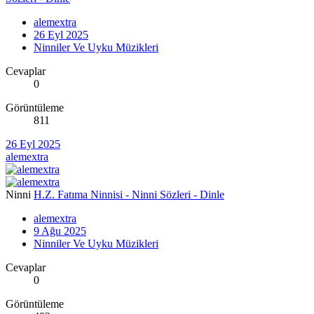
alemextra
26 Eyl 2025
Ninniler Ve Uyku Müzikleri
Cevaplar
0
Görüntüleme
811
26 Eyl 2025
alemextra
Ninni
H.Z. Fatıma Ninnisi - Ninni Sözleri - Dinle
alemextra
9 Ağu 2025
Ninniler Ve Uyku Müzikleri
Cevaplar
0
Görüntüleme