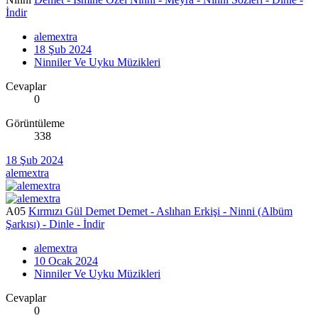
İndir
alemextra
18 Şub 2024
Ninniler Ve Uyku Müzikleri
Cevaplar
0
Görüntüleme
338
18 Şub 2024
alemextra
A05
Kırmızı Gül Demet Demet - Aslıhan Erkişi - Ninni (Albüm
Şarkısı) - Dinle - İndir
alemextra
10 Ocak 2024
Ninniler Ve Uyku Müzikleri
Cevaplar
0