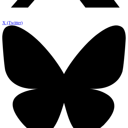
X (Twitter)