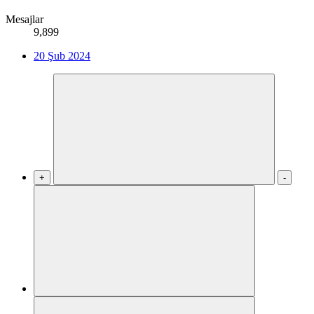
Mesajlar
9,899
20 Şub 2024
+
-