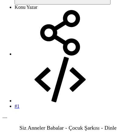
Konu Yazar
#1
....
Siz Anneler Babalar - Çocuk Şarkısı - Dinle