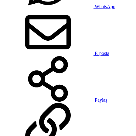
WhatsApp
E-posta
Paylaş