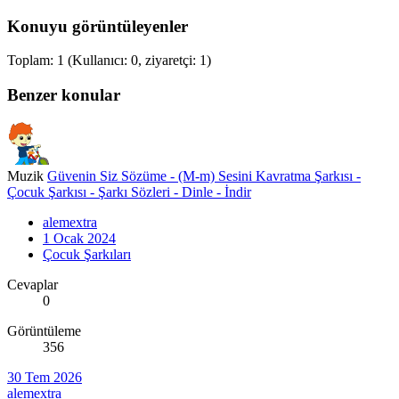
Konuyu görüntüleyenler
Toplam: 1 (Kullanıcı: 0, ziyaretçi: 1)
Benzer konular
Muzik
Güvenin Siz Sözüme - (M-m) Sesini Kavratma Şarkısı -
Çocuk Şarkısı - Şarkı Sözleri - Dinle - İndir
alemextra
1 Ocak 2024
Çocuk Şarkıları
Cevaplar
0
Görüntüleme
356
30 Tem 2026
alemextra