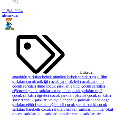
362
11 Şub 2024
alemextra
Etiketler
anaokulu şarkıları
bebek ninnileri
bebek şarkıları
çizgi film
şarkıları
çocuk müziği
çocuk şarkı sözleri
çocuk şarkıları
çocuk şarkıları dinle
çocuk şarkıları eğitici
çocuk şarkıları
eğlenceli
çocuk şarkıları en popüler
çocuk şarkıları mp3
çocuk şarkıları öğretici
çocuk şarkıları playlist
çocuk şarkıları
sözleri
çocuk şarkıları ve oyunlar
çocuk şarkıları video
doğa
şarkıları
eğitici şarkılar
eğlenceli çocuk şarkıları
eski çocuk
şarkıları
hareketli çocuk şarkıları
hayvan şarkıları
ninniler
okul
öncesi şarkılar
okul şarkıları
popüler çocuk şarkıları
siz