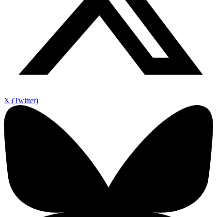
X (Twitter)