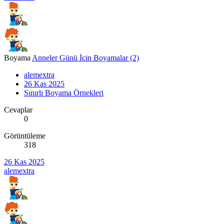
Boyama
Anneler Günü İçin Boyamalar (2)
alemextra
26 Kas 2025
Sınırlı Boyama Örnekleri
Cevaplar
0
Görüntüleme
318
26 Kas 2025
alemextra