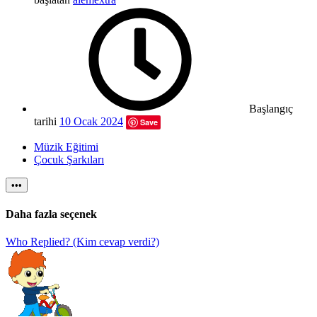
Başlangıç
tarihi
10 Ocak 2024
Save
Müzik Eğitimi
Çocuk Şarkıları
•••
Daha fazla seçenek
Who Replied? (Kim cevap verdi?)