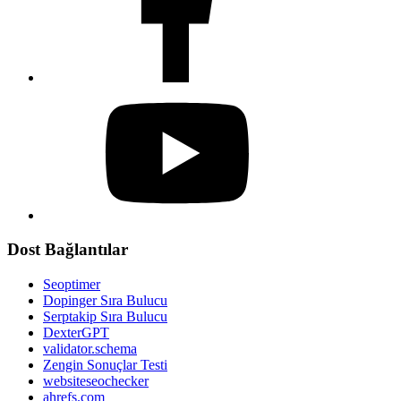
Dost Bağlantılar
Seoptimer
Dopinger Sıra Bulucu
Serptakip Sıra Bulucu
DexterGPT
validator.schema
Zengin Sonuçlar Testi
websiteseochecker
ahrefs.com