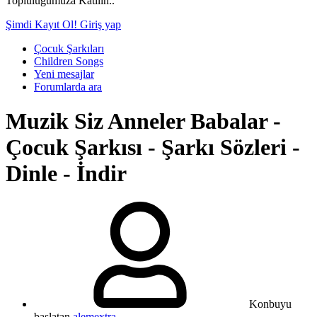
Topluluğumuza Katılın..
Şimdi Kayıt Ol!
Giriş yap
Çocuk Şarkıları
Children Songs
Yeni mesajlar
Forumlarda ara
Muzik
Siz Anneler Babalar -
Çocuk Şarkısı - Şarkı Sözleri -
Dinle - İndir
Konbuyu
başlatan
alemextra