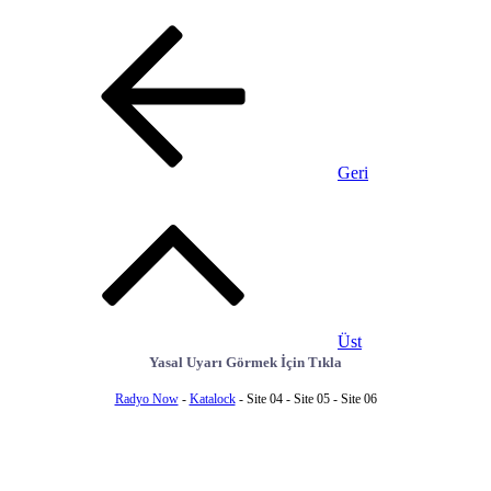
Geri
Üst
Yasal Uyarı Görmek İçin Tıkla
Radyo Now
-
Katalock
- Site 04 - Site 05 - Site 06