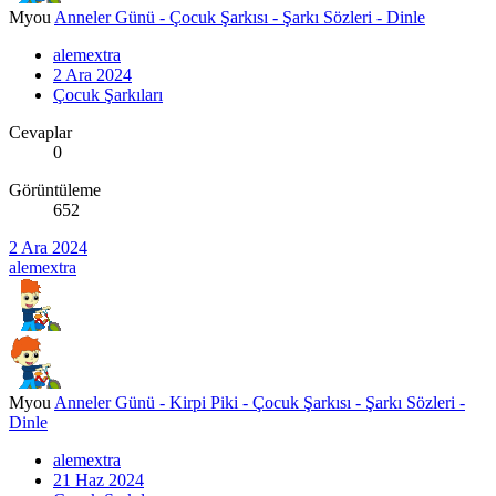
Myou
Anneler Günü - Çocuk Şarkısı - Şarkı Sözleri - Dinle
alemextra
2 Ara 2024
Çocuk Şarkıları
Cevaplar
0
Görüntüleme
652
2 Ara 2024
alemextra
Myou
Anneler Günü - Kirpi Piki - Çocuk Şarkısı - Şarkı Sözleri -
Dinle
alemextra
21 Haz 2024