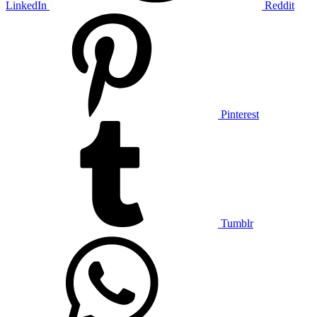
LinkedIn
Reddit
Pinterest
Tumblr