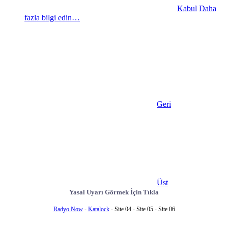
Kabul
Daha
fazla bilgi edin…
Geri
Üst
Yasal Uyarı Görmek İçin Tıkla
Radyo Now
-
Katalock
- Site 04 - Site 05 - Site 06