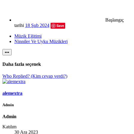
Başlangıç
tarihi
18 Şub 2024
Save
Müzik Eğitimi
Ninniler Ve Uyku Müzikleri
•••
Daha fazla seçenek
Who Replied? (Kim cevap verdi?)
alemextra
Admin
Admin
Katılım
30 Ara 2023