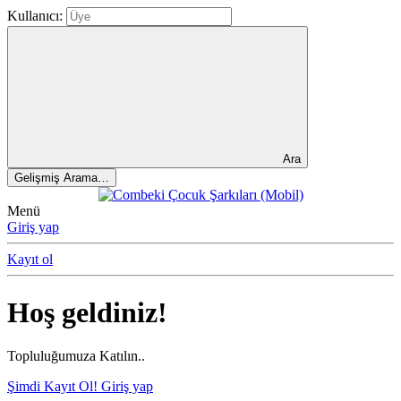
Kullanıcı:
Ara
Gelişmiş Arama…
Menü
Giriş yap
Kayıt ol
Hoş geldiniz!
Topluluğumuza Katılın..
Şimdi Kayıt Ol!
Giriş yap