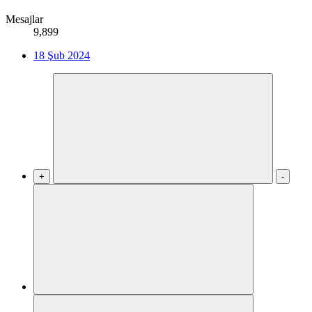
Mesajlar
9,899
18 Şub 2024
+
-