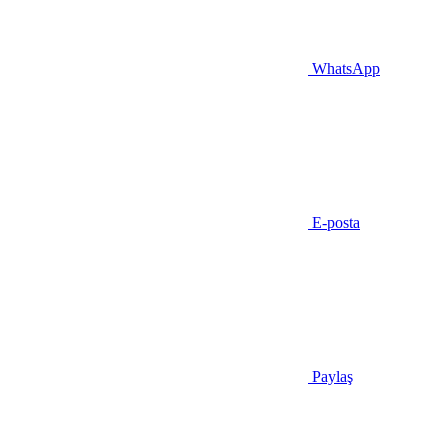
WhatsApp
E-posta
Paylaş