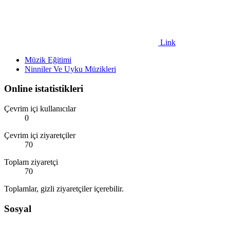
Link
Müzik Eğitimi
Ninniler Ve Uyku Müzikleri
Online istatistikleri
Çevrim içi kullanıcılar
0
Çevrim içi ziyaretçiler
70
Toplam ziyaretçi
70
Toplamlar, gizli ziyaretçiler içerebilir.
Sosyal