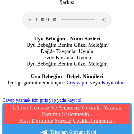
Uyu Bebeğim - Ninni Sözleri
Uyu Bebeğim Benim Güzel Meleğim
Dağda Tavşanlar Uyudu
Evde Koşanlar Uyudu
Uyu Bebeğim Benim Güzel Meleğim
-----
Uyu Bebeğim - Bebek Ninnileri
İçeriği görüntülemek için
Giriş yapın
veya
Kayıt olun
.
Cevap yazmak için giriş yap yada kayıt ol.
Lütfen Gereksiz Ve Anlamsız Yorumlar Yazarak
Forumu Kirletmeyin..
Aksi Durumda Süresiz Uzaklaştırılırsınız..
Telegram Grubuna Katıl