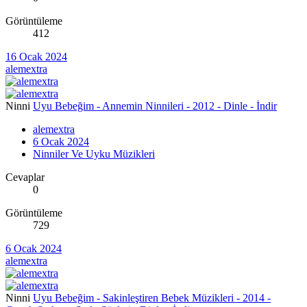
Görüntüleme
412
16 Ocak 2024
alemextra
Ninni
Uyu Bebeğim - Annemin Ninnileri - 2012 - Dinle - İndir
alemextra
6 Ocak 2024
Ninniler Ve Uyku Müzikleri
Cevaplar
0
Görüntüleme
729
6 Ocak 2024
alemextra
Ninni
Uyu Bebeğim - Sakinleştiren Bebek Müzikleri - 2014 -