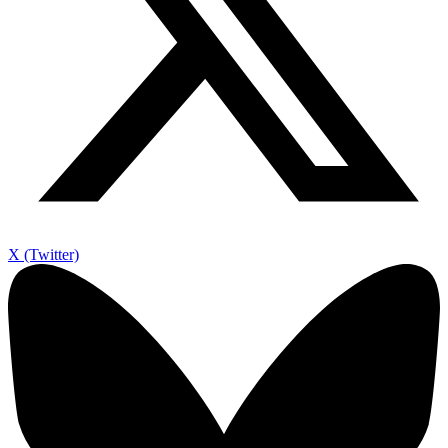
X (Twitter)