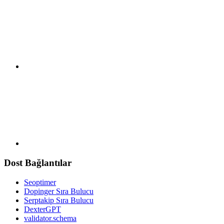
Dost Bağlantılar
Seoptimer
Dopinger Sıra Bulucu
Serptakip Sıra Bulucu
DexterGPT
validator.schema