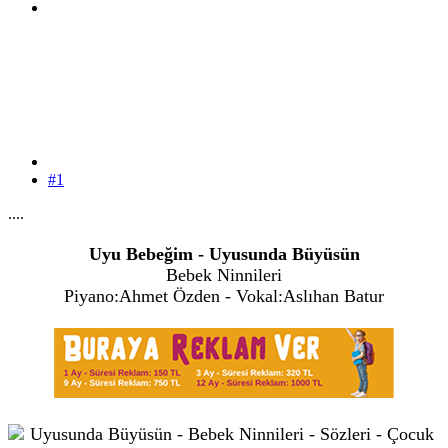
#1
....
Uyu Bebeğim - Uyusunda Büyüsün
Bebek Ninnileri
Piyano:Ahmet Özden - Vokal:Aslıhan Batur