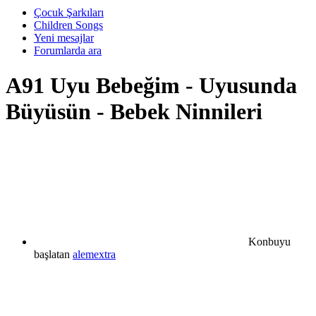
Çocuk Şarkıları
Children Songs
Yeni mesajlar
Forumlarda ara
A91
Uyu Bebeğim - Uyusunda
Büyüsün - Bebek Ninnileri
Konbuyu
başlatan
alemextra