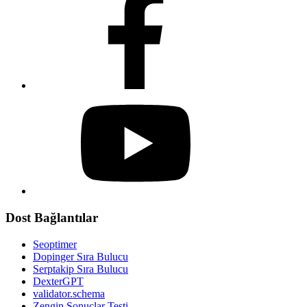
Dost Bağlantılar
Seoptimer
Dopinger Sıra Bulucu
Serptakip Sıra Bulucu
DexterGPT
validator.schema
Zengin Sonuçlar Testi