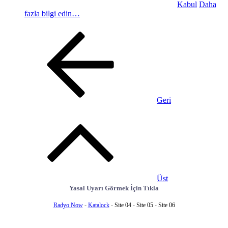
Kabul
Daha
fazla bilgi edin…
Geri
Üst
Yasal Uyarı Görmek İçin Tıkla
Radyo Now
-
Katalock
- Site 04 - Site 05 - Site 06