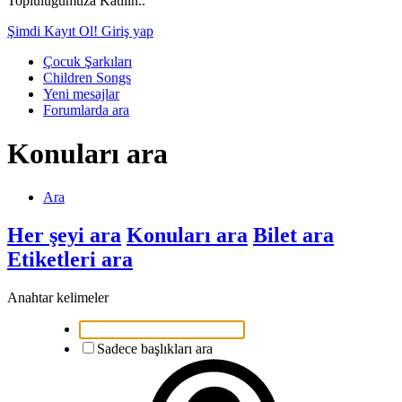
Topluluğumuza Katılın..
Şimdi Kayıt Ol!
Giriş yap
Çocuk Şarkıları
Children Songs
Yeni mesajlar
Forumlarda ara
Konuları ara
Ara
Her şeyi ara
Konuları ara
Bilet ara
Etiketleri ara
Anahtar kelimeler
Sadece başlıkları ara