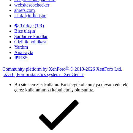
websiteseochecker
ahrefs.com
Link İçin İletişim
Türkçe (TR)
Bize ulaşın
Şartlar ve kurallar
Gizlilik politikası
Yardım
Ana sayfa
RSS
®
Community platform by XenForo
© 2010-2026 XenForo Ltd.
[XGT] Forum statistics system
- XenGenTr
Bu site çerezler kullanır. Bu siteyi kullanmaya devam ederek
çerez kullanımımızı kabul etmiş olursunuz.