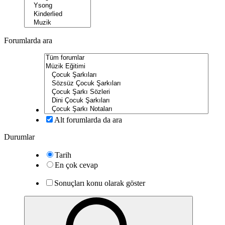
Forumlarda ara
Alt forumlarda da ara
Durumlar
Tarih
En çok cevap
Sonuçları konu olarak göster