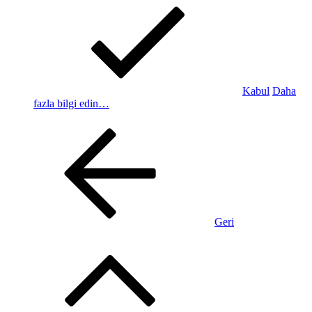
Kabul
Daha
fazla bilgi edin…
Geri