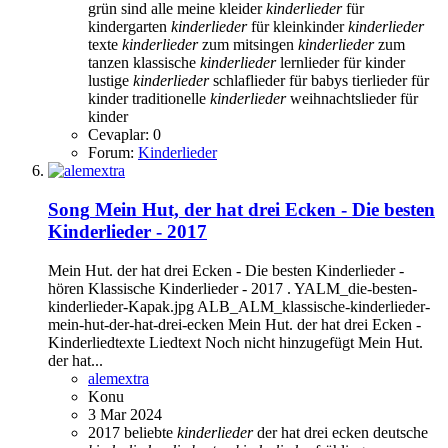
grün sind alle meine kleider
kinderlieder
für
kindergarten
kinderlieder
für kleinkinder
kinderlieder
texte
kinderlieder
zum mitsingen
kinderlieder
zum
tanzen
klassische
kinderlieder
lernlieder für kinder
lustige
kinderlieder
schlaflieder für babys
tierlieder für
kinder
traditionelle
kinderlieder
weihnachtslieder für
kinder
Cevaplar: 0
Forum:
Kinderlieder
Song
Mein Hut, der hat drei Ecken - Die besten
Kinderlieder - 2017
Mein Hut. der hat drei Ecken - Die besten Kinderlieder -
hören Klassische Kinderlieder - 2017 . YALM_die-besten-
kinderlieder-Kapak.jpg ALB_ALM_klassische-kinderlieder-
mein-hut-der-hat-drei-ecken Mein Hut. der hat drei Ecken -
Kinderliedtexte Liedtext Noch nicht hinzugefügt Mein Hut.
der hat...
alemextra
Konu
3 Mar 2024
2017
beliebte
kinderlieder
der hat drei ecken
deutsche