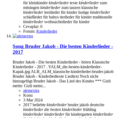
für kleinkinder
kinderlieder
texte
kinderlieder
zum
mitsingen
kinderlieder
zum tanzen
klassische
kinderlieder
lernlieder für kinder
lustige
kinderlieder
schlaflieder für babys
tierlieder für kinder
traditionelle
kinderlieder
weihnachtslieder für kinder
Cevaplar: 0
Forum:
Kinderlieder
Song
Bruder Jakob - Die besten Kinderlieder -
2017
Bruder Jakob - Die besten Kinderlieder - hören Klassische
Kinderlieder - 2017 . YALM_die-besten-kinderlieder-
Kapak.jpg ALB_ALM_klassische-kinderlieder-bruder-jakob
Bruder Jakob - Kinderliedtexte Liedtext Noch nicht
hinzugefügt Bruder Jakob - Das Lied des Kindes *** Gizli
metin: Gizli metni...
alemextra
Konu
3 Mar 2024
2017
beliebte
kinderlieder
bruder jakob
deutsche
kinderlieder
die
besten
kinderlieder
frühling
kinderlieder
kinderlieder
für kindergarten
kinderlieder