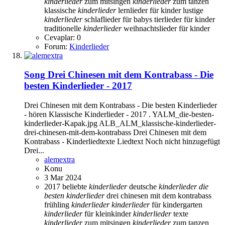
kinderlieder
zum mitsingen
kinderlieder
zum tanzen
klassische
kinderlieder
lernlieder für kinder
lustige
kinderlieder
schlaflieder für babys
tierlieder für kinder
traditionelle
kinderlieder
weihnachtslieder für kinder
Cevaplar: 0
Forum:
Kinderlieder
Song
Drei Chinesen mit dem Kontrabass - Die
besten Kinderlieder - 2017
Drei Chinesen mit dem Kontrabass - Die besten Kinderlieder
- hören Klassische Kinderlieder - 2017 . YALM_die-besten-
kinderlieder-Kapak.jpg ALB_ALM_klassische-kinderlieder-
drei-chinesen-mit-dem-kontrabass Drei Chinesen mit dem
Kontrabass - Kinderliedtexte Liedtext Noch nicht hinzugefügt
Drei...
alemextra
Konu
3 Mar 2024
2017
beliebte
kinderlieder
deutsche
kinderlieder
die
besten
kinderlieder
drei chinesen mit dem kontrabass
frühling
kinderlieder
kinderlieder
für kindergarten
kinderlieder
für kleinkinder
kinderlieder
texte
kinderlieder
zum mitsingen
kinderlieder
zum tanzen