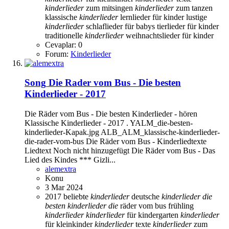
kinderlieder
zum mitsingen
kinderlieder
zum tanzen
klassische
kinderlieder
lernlieder für kinder
lustige
kinderlieder
schlaflieder für babys
tierlieder für kinder
traditionelle
kinderlieder
weihnachtslieder für kinder
Cevaplar: 0
Forum:
Kinderlieder
Song
Die Rader vom Bus - Die besten
Kinderlieder - 2017
Die Räder vom Bus - Die besten Kinderlieder - hören
Klassische Kinderlieder - 2017 . YALM_die-besten-
kinderlieder-Kapak.jpg ALB_ALM_klassische-kinderlieder-
die-rader-vom-bus Die Räder vom Bus - Kinderliedtexte
Liedtext Noch nicht hinzugefügt Die Räder vom Bus - Das
Lied des Kindes *** Gizli...
alemextra
Konu
3 Mar 2024
2017
beliebte
kinderlieder
deutsche
kinderlieder
die
besten
kinderlieder
die
räder vom bus
frühling
kinderlieder
kinderlieder
für kindergarten
kinderlieder
für kleinkinder
kinderlieder
texte
kinderlieder
zum