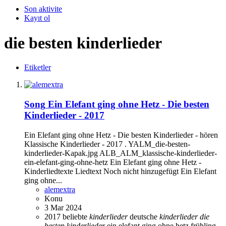
Son aktivite
Kayıt ol
die besten kinderlieder
Etiketler
Song
Ein Elefant ging ohne Hetz - Die besten
Kinderlieder - 2017
Ein Elefant ging ohne Hetz - Die besten Kinderlieder - hören
Klassische Kinderlieder - 2017 . YALM_die-besten-
kinderlieder-Kapak.jpg ALB_ALM_klassische-kinderlieder-
ein-elefant-ging-ohne-hetz Ein Elefant ging ohne Hetz -
Kinderliedtexte Liedtext Noch nicht hinzugefügt Ein Elefant
ging ohne...
alemextra
Konu
3 Mar 2024
2017
beliebte
kinderlieder
deutsche
kinderlieder
die
besten
kinderlieder
ein elefant ging ohne hetz
frühling