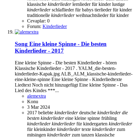
klassische
kinderlieder
lernlieder für kinder
lustige
kinderlieder
schlaflieder für babys
tierlieder für kinder
traditionelle
kinderlieder
weihnachtslieder für kinder
Cevaplar: 0
Forum:
Kinderlieder
Song
Eine kleine Spinne - Die besten
Kinderlieder - 2017
Eine kleine Spinne - Die besten Kinderlieder - hören
Klassische Kinderlieder - 2017 . YALM_die-besten-
kinderlieder-Kapak.jpg ALB_ALM_klassische-kinderlieder-
eine-kleine-spinne Eine kleine Spinne - Kinderliedtexte
Liedtext Noch nicht hinzugefügt Eine kleine Spinne - Das
Lied des Kindes ***...
alemextra
Konu
3 Mar 2024
2017
beliebte
kinderlieder
deutsche
kinderlieder
die
besten
kinderlieder
eine kleine spinne
frühling
kinderlieder
kinderlieder
für kindergarten
kinderlieder
für kleinkinder
kinderlieder
texte
kinderlieder
zum
mitsingen
kinderlieder
zum tanzen
klassische