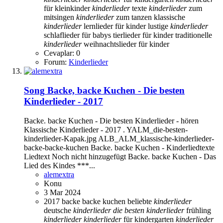
für kleinkinder
kinderlieder
texte
kinderlieder
zum
mitsingen
kinderlieder
zum tanzen
klassische
kinderlieder
lernlieder für kinder
lustige
kinderlieder
schlaflieder für babys
tierlieder für kinder
traditionelle
kinderlieder
weihnachtslieder für kinder
Cevaplar: 0
Forum:
Kinderlieder
Song
Backe, backe Kuchen - Die besten
Kinderlieder - 2017
Backe. backe Kuchen - Die besten Kinderlieder - hören
Klassische Kinderlieder - 2017 . YALM_die-besten-
kinderlieder-Kapak.jpg ALB_ALM_klassische-kinderlieder-
backe-backe-kuchen Backe. backe Kuchen - Kinderliedtexte
Liedtext Noch nicht hinzugefügt Backe. backe Kuchen - Das
Lied des Kindes ***...
alemextra
Konu
3 Mar 2024
2017
backe
backe kuchen
beliebte
kinderlieder
deutsche
kinderlieder
die
besten
kinderlieder
frühling
kinderlieder
kinderlieder
für kindergarten
kinderlieder