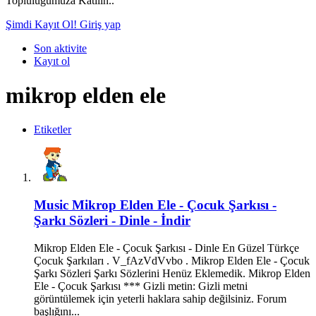
Topluluğumuza Katılın..
Şimdi Kayıt Ol!
Giriş yap
Son aktivite
Kayıt ol
mikrop elden ele
Etiketler
Music
Mikrop Elden Ele - Çocuk Şarkısı -
Şarkı Sözleri - Dinle - İndir
Mikrop Elden Ele - Çocuk Şarkısı - Dinle En Güzel Türkçe
Çocuk Şarkıları . V_fAzVdVvbo . Mikrop Elden Ele - Çocuk
Şarkı Sözleri Şarkı Sözlerini Henüz Eklemedik. Mikrop Elden
Ele - Çocuk Şarkısı *** Gizli metin: Gizli metni
görüntülemek için yeterli haklara sahip değilsiniz. Forum
başlığını...