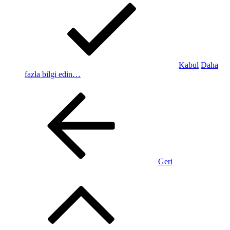
Kabul
Daha
fazla bilgi edin…
Geri