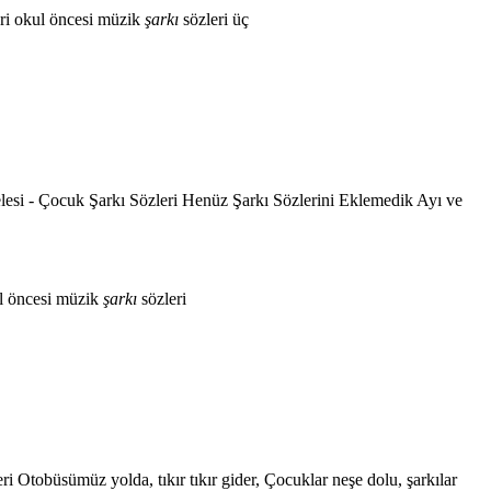
ri
okul öncesi müzik
şarkı
sözleri
üç
esi - Çocuk Şarkı Sözleri Henüz Şarkı Sözlerini Eklemedik Ayı ve
l öncesi müzik
şarkı
sözleri
tobüsümüz yolda, tıkır tıkır gider, Çocuklar neşe dolu, şarkılar