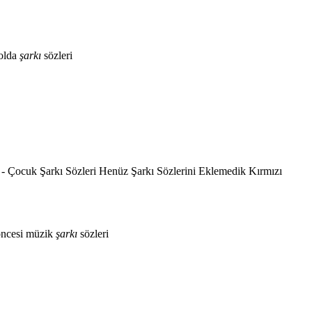
olda
şarkı
sözleri
 - Çocuk Şarkı Sözleri Henüz Şarkı Sözlerini Eklemedik Kırmızı
öncesi müzik
şarkı
sözleri