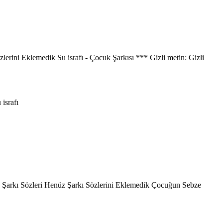
erini Eklemedik Su israfı - Çocuk Şarkısı *** Gizli metin: Gizli
 israfı
 Şarkı Sözleri Henüz Şarkı Sözlerini Eklemedik Çocuğun Sebze