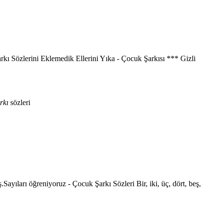
kı Sözlerini Eklemedik Ellerini Yıka - Çocuk Şarkısı *** Gizli
rkı
sözleri
.Sayıları öğreniyoruz - Çocuk Şarkı Sözleri Bir, iki, üç, dört, beş,