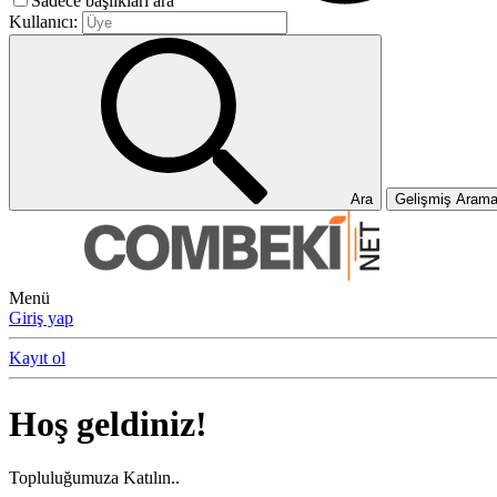
Sadece başlıkları ara
Kullanıcı:
Ara
Gelişmiş Aram
Menü
Giriş yap
Kayıt ol
Hoş geldiniz!
Topluluğumuza Katılın..