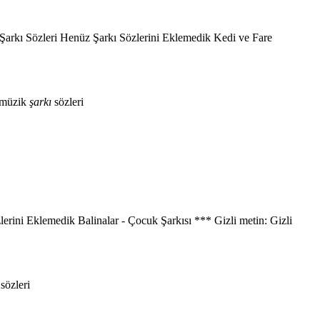
arkı Sözleri Henüz Şarkı Sözlerini Eklemedik Kedi ve Fare
 müzik
şarkı
sözleri
erini Eklemedik Balinalar - Çocuk Şarkısı *** Gizli metin: Gizli
sözleri