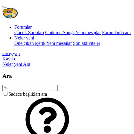
Forumlar
Çocuk Şarkıları
Children Songs
Yeni mesajlar
Forumlarda ara
Neler yeni
Öne çıkan içerik
Yeni mesajlar
Son aktiviteler
Giriş yap
Kayıt ol
Neler yeni
Ara
Ara
Sadece başlıkları ara