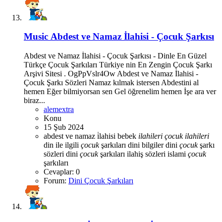
Music
Abdest ve Namaz İlahisi - Çocuk Şarkısı
Abdest ve Namaz İlahisi - Çocuk Şarkısı - Dinle En Güzel
Türkçe Çocuk Şarkıları Türkiye nin En Zengin Çocuk Şarkı
Arşivi Sitesi . OgPpVslr4Ow Abdest ve Namaz İlahisi -
Çocuk Şarkı Sözleri Namaz kılmak istersen Abdestini al
hemen Eğer bilmiyorsan sen Gel öğrenelim hemen İşe ara ver
biraz...
alemextra
Konu
15 Şub 2024
abdest ve namaz i̇lahisi
bebek
ilahileri
çocuk
ilahileri
din ile ilgili
çocuk
şarkıları
dini bilgiler
dini
çocuk
şarkı
sözleri
dini
çocuk
şarkıları
ilahiş sözleri
islami
çocuk
şarkıları
Cevaplar: 0
Forum:
Dini Çocuk Şarkıları