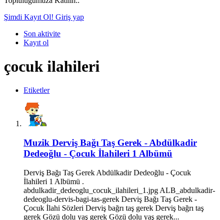
Topluluğumuza Katılın..
Şimdi Kayıt Ol!
Giriş yap
Son aktivite
Kayıt ol
çocuk ilahileri
Etiketler
Muzik
Derviş Bağı Taş Gerek - Abdülkadir
Dedeoğlu - Çocuk İlahileri 1 Albümü
Derviş Bağı Taş Gerek Abdülkadir Dedeoğlu - Çocuk
İlahileri 1 Albümü .
abdulkadir_dedeoglu_cocuk_ilahileri_1.jpg ALB_abdulkadir-
dedeoglu-dervis-bagi-tas-gerek Derviş Bağı Taş Gerek -
Çocuk İlahi Sözleri Derviş bağrı taş gerek Derviş bağrı taş
gerek Gözü dolu yaş gerek Gözü dolu yaş gerek...