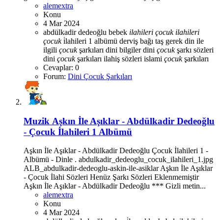
alemextra
Konu
4 Mar 2024
abdülkadir dedeoğlu
bebek
ilahileri
çocuk
ilahileri
çocuk
i̇lahileri 1 albümü
derviş bağı taş gerek
din ile
ilgili
çocuk
şarkıları
dini bilgiler
dini
çocuk
şarkı sözleri
dini
çocuk
şarkıları
ilahiş sözleri
islami
çocuk
şarkıları
Cevaplar: 0
Forum:
Dini Çocuk Şarkıları
Muzik
Aşkın İle Aşıklar - Abdülkadir Dedeoğlu
- Çocuk İlahileri 1 Albümü
Aşkın İle Aşıklar - Abdülkadir Dedeoğlu Çocuk İlahileri 1 -
Albümü - Dinle . abdulkadir_dedeoglu_cocuk_ilahileri_1.jpg
ALB_abdulkadir-dedeoglu-askin-ile-asiklar Aşkın İle Aşıklar
- Çocuk İlahi Sözleri Henüz Şarkı Sözleri Eklenmemiştir
Aşkın İle Aşıklar - Abdülkadir Dedeoğlu *** Gizli metin...
alemextra
Konu
4 Mar 2024