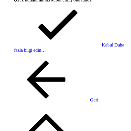
Kabul
Daha
fazla bilgi edin…
Geri