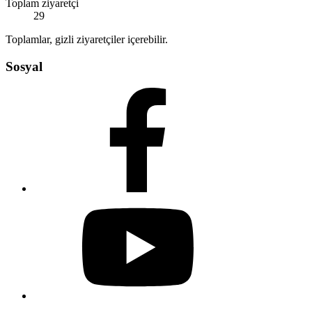
Toplam ziyaretçi
29
Toplamlar, gizli ziyaretçiler içerebilir.
Sosyal