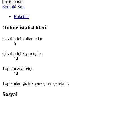
İşlem yap
Sonraki
Son
Etiketler
Online istatistikleri
Çevrim içi kullanıcılar
0
Çevrim içi ziyaretçiler
14
Toplam ziyaretçi
14
Toplamlar, gizli ziyaretçiler içerebilir.
Sosyal